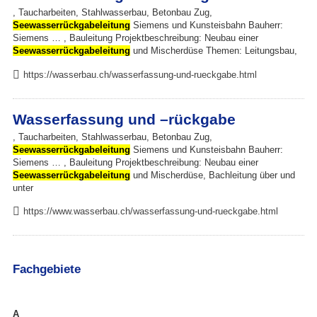
, Taucharbeiten, Stahlwasserbau, Betonbau Zug,
Seewasserrückgabeleitung
Siemens und Kunsteisbahn Bauherr:
Siemens … , Bauleitung Projektbeschreibung: Neubau einer
Seewasserrückgabeleitung
und Mischerdüse Themen: Leitungsbau,
https://wasserbau.ch/wasserfassung-und-rueckgabe.html
Wasserfassung und –rückgabe
, Taucharbeiten, Stahlwasserbau, Betonbau Zug,
Seewasserrückgabeleitung
Siemens und Kunsteisbahn Bauherr:
Siemens … , Bauleitung Projektbeschreibung: Neubau einer
Seewasserrückgabeleitung
und Mischerdüse, Bachleitung über und
unter
https://www.wasserbau.ch/wasserfassung-und-rueckgabe.html
Fachgebiete
A