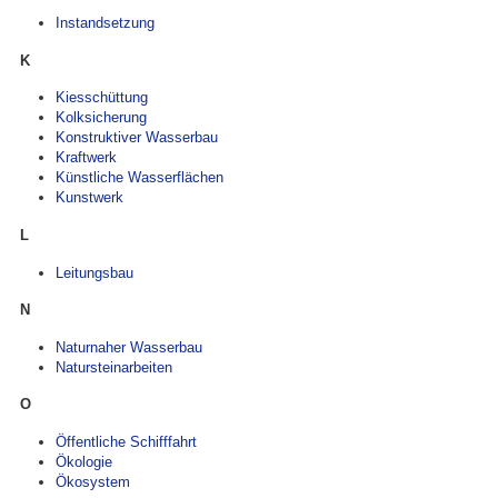
Instandsetzung
K
Kiesschüttung
Kolksicherung
Konstruktiver Wasserbau
Kraftwerk
Künstliche Wasserflächen
Kunstwerk
L
Leitungsbau
N
Naturnaher Wasserbau
Natursteinarbeiten
O
Öffentliche Schifffahrt
Ökologie
Ökosystem