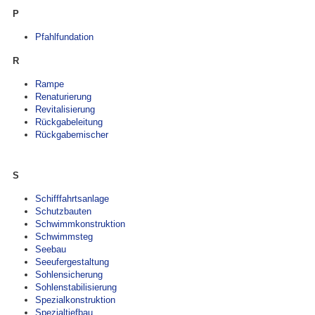
P
Pfahlfundation
R
Rampe
Renaturierung
Revitalisierung
Rückgabeleitung
Rückgabemischer
S
Schifffahrtsanlage
Schutzbauten
Schwimmkonstruktion
Schwimmsteg
Seebau
Seeufergestaltung
Sohlensicherung
Sohlenstabilisierung
Spezialkonstruktion
Spezialtiefbau