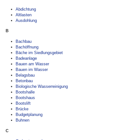
Abdichtung
Altlasten
Ausdohlung
B
Bachbau
Bachöffnung
Bäche im Siedlungsgebiet
Badeanlage
Bauen am Wasser
Bauen im Wasser
Belagsbau
Betonbau
Biologische Wasserreinigung
Bootshalle
Bootshaus
Bootslift
Brücke
Budgetplanung
Buhnen
C