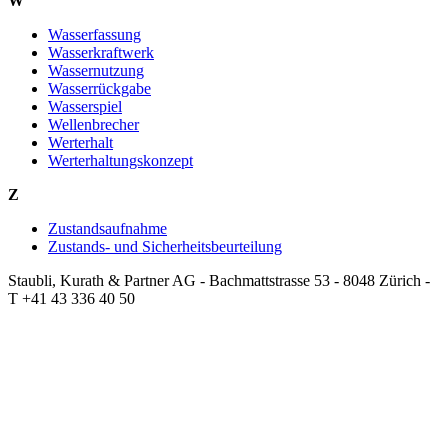
W
Wasserfassung
Wasserkraftwerk
Wassernutzung
Wasserrückgabe
Wasserspiel
Wellenbrecher
Werterhalt
Werterhaltungskonzept
Z
Zustandsaufnahme
Zustands- und Sicherheitsbeurteilung
Staubli, Kurath & Partner AG - Bachmattstrasse 53 - 8048 Zürich -
T +41 43 336 40 50