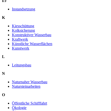
I/J
Instandsetzung
K
Kiesschüttung
Kolksicherung
Konstruktiver Wasserbau
Kraftwerk
Künstliche Wasserflächen
Kunstwerk
L
Leitungsbau
N
Naturnaher Wasserbau
Natursteinarbeiten
O
Öffentliche Schifffahrt
Ökologie