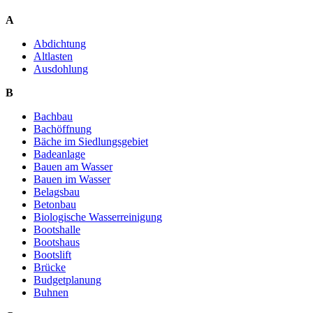
A
Abdichtung
Altlasten
Ausdohlung
B
Bachbau
Bachöffnung
Bäche im Siedlungsgebiet
Badeanlage
Bauen am Wasser
Bauen im Wasser
Belagsbau
Betonbau
Biologische Wasserreinigung
Bootshalle
Bootshaus
Bootslift
Brücke
Budgetplanung
Buhnen