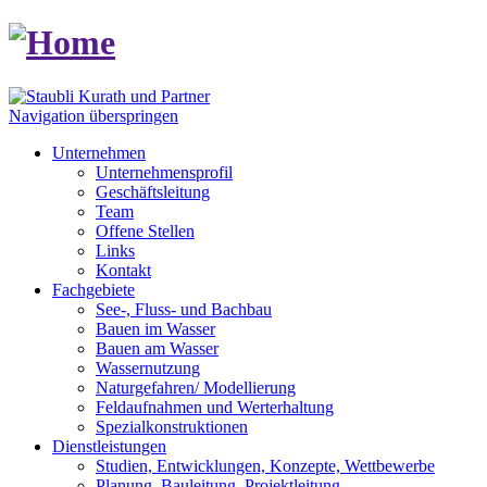
Navigation überspringen
Unternehmen
Unternehmensprofil
Geschäftsleitung
Team
Offene Stellen
Links
Kontakt
Fachgebiete
See-, Fluss- und Bachbau
Bauen im Wasser
Bauen am Wasser
Wassernutzung
Naturgefahren/ Modellierung
Feldaufnahmen und Werterhaltung
Spezialkonstruktionen
Dienstleistungen
Studien, Entwicklungen, Konzepte, Wettbewerbe
Planung, Bauleitung, Projektleitung