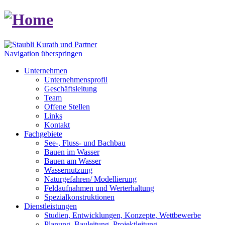
Navigation überspringen
Unternehmen
Unternehmensprofil
Geschäftsleitung
Team
Offene Stellen
Links
Kontakt
Fachgebiete
See-, Fluss- und Bachbau
Bauen im Wasser
Bauen am Wasser
Wassernutzung
Naturgefahren/ Modellierung
Feldaufnahmen und Werterhaltung
Spezialkonstruktionen
Dienstleistungen
Studien, Entwicklungen, Konzepte, Wettbewerbe
Planung, Bauleitung, Projektleitung