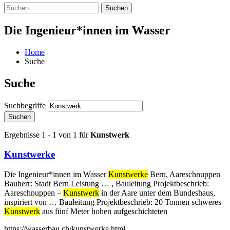
Suchen
Die Ingenieur*innen im Wasser
Home
Suche
Suche
Suchbegriffe
Suchen
Ergebnisse 1 - 1 von 1 für
Kunstwerk
Kunstwerke
Die Ingenieur*innen im Wasser
Kunstwerke
Bern, Aareschnuppen
Bauherr: Stadt Bern Leistung … , Bauleitung Projektbeschrieb:
Aareschnuppen –
Kunstwerk
in der Aare unter dem Bundeshaus,
inspiriert von … Bauleitung Projektbeschrieb: 20 Tonnen schweres
Kunstwerk
aus fünf Meter hohen aufgeschichteten
https://wasserbau.ch/kunstwerke.html