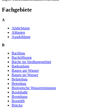
Fachgebiete
A
Abdichtung
Altlasten
Ausdohlung
B
Bachbau
Bachöffnung
Bäche im Siedlungsgebiet
Badeanlage
Bauen am Wasser
Bauen im Wasser
Belagsbau
Betonbau
Biologische Wasserreinigung
Bootshalle
Bootshaus
Bootslift
Brücke