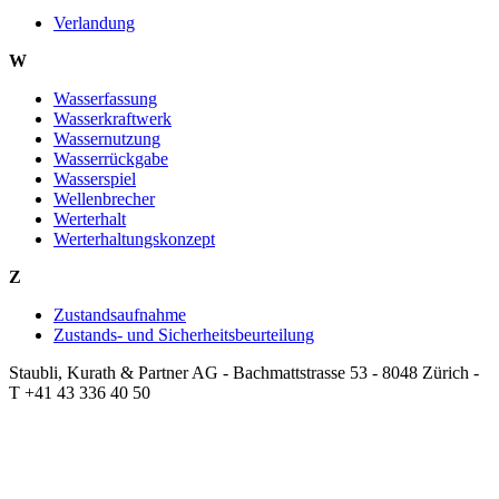
Verlandung
W
Wasserfassung
Wasserkraftwerk
Wassernutzung
Wasserrückgabe
Wasserspiel
Wellenbrecher
Werterhalt
Werterhaltungskonzept
Z
Zustandsaufnahme
Zustands- und Sicherheitsbeurteilung
Staubli, Kurath & Partner AG - Bachmattstrasse 53 - 8048 Zürich -
T +41 43 336 40 50