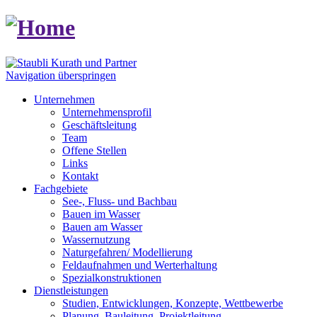
Navigation überspringen
Unternehmen
Unternehmensprofil
Geschäftsleitung
Team
Offene Stellen
Links
Kontakt
Fachgebiete
See-, Fluss- und Bachbau
Bauen im Wasser
Bauen am Wasser
Wassernutzung
Naturgefahren/ Modellierung
Feldaufnahmen und Werterhaltung
Spezialkonstruktionen
Dienstleistungen
Studien, Entwicklungen, Konzepte, Wettbewerbe
Planung, Bauleitung, Projektleitung