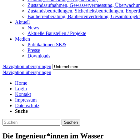
Zustandsaufnahmen, Gewässervermessung, Überwachu
Zustandsbeurteilungen, Sicherheitsbeurteilungen, Expert
Bauherrenberatung, Bauherrenvertretung, Gesamtprojekt
Aktuell
News
Aktuelle Baustellen / Projekte
Medien
Publikationen SK&
Presse
Downloads
Navigation überspringen
Navigation überspringen
Home
Login
Kontakt
Impressum
Datenschutz
Suche
Suchen
Die Ingenieur*innen im Wasser