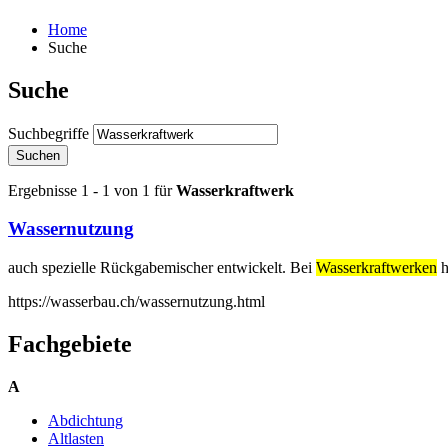
Home
Suche
Suche
Suchbegriffe
Suchen
Ergebnisse 1 - 1 von 1 für
Wasserkraftwerk
Wassernutzung
auch spezielle Rückgabemischer entwickelt. Bei
Wasserkraftwerken
h
https://wasserbau.ch/wassernutzung.html
Fachgebiete
A
Abdichtung
Altlasten