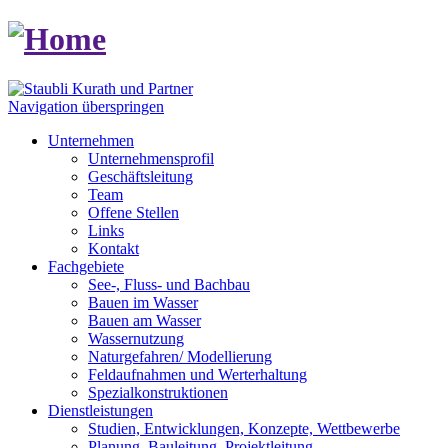
Navigation überspringen
Unternehmen
Unternehmensprofil
Geschäftsleitung
Team
Offene Stellen
Links
Kontakt
Fachgebiete
See-, Fluss- und Bachbau
Bauen im Wasser
Bauen am Wasser
Wassernutzung
Naturgefahren/ Modellierung
Feldaufnahmen und Werterhaltung
Spezialkonstruktionen
Dienstleistungen
Studien, Entwicklungen, Konzepte, Wettbewerbe
Planung, Bauleitung, Projektleitung