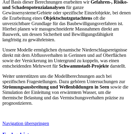
Auf Basis dieser Berechnungen erarbeiten wir
Gefahren-, Risiko-
und Schadenpotenzialanalysen
für ganze
Gewässersysteme/Gebiete oder spezifische Einzelobjekte, bei denen
die Erarbeitung eines
Objektschutzgutachtens
oft die
unverzichtbare Grundlage für das Baubewilligungsverfahren ist.
Hierbei planen wir massgeschneiderte Massnahmen direkt am
Bauwerk, um dessen Sicherheit und Bewilligungsfähigkeit
langfristig zu gewährleisten.
Unsere Modelle ermöglichen dynamische Niederschlagsereignisse
direkt mit dem Abflussverhalten in Gerinnen und auf Oberflächen
sowie der Versickerung im Untergrund zu koppeln, was einen
entscheidenden Mehrwert für
Schwammstadt-Projekte
darstellt.
Weiter unterstützen uns die Modellberechnungen auch bei
spezifischen Fragestellungen. Dazu gehören Untersuchungen zur
Strömungsausbreitung und Wellenbildungen in Seen
sowie die
Simulation der Einleitung von erwärmtem Wasser, um die
thermische Belastung und das Vermischungsverhalten präzise zu
prognostizieren.
Navigation überspringen