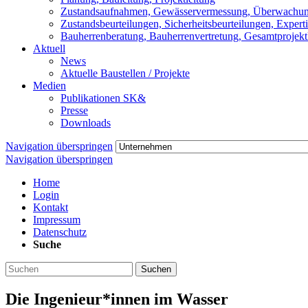
Zustandsaufnahmen, Gewässervermessung, Überwachu
Zustandsbeurteilungen, Sicherheitsbeurteilungen, Expert
Bauherrenberatung, Bauherrenvertretung, Gesamtprojekt
Aktuell
News
Aktuelle Baustellen / Projekte
Medien
Publikationen SK&
Presse
Downloads
Navigation überspringen
Navigation überspringen
Home
Login
Kontakt
Impressum
Datenschutz
Suche
Suchen
Die Ingenieur*innen im Wasser