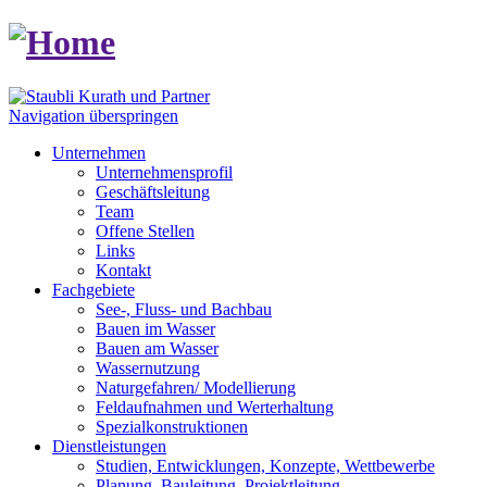
Navigation überspringen
Unternehmen
Unternehmensprofil
Geschäftsleitung
Team
Offene Stellen
Links
Kontakt
Fachgebiete
See-, Fluss- und Bachbau
Bauen im Wasser
Bauen am Wasser
Wassernutzung
Naturgefahren/ Modellierung
Feldaufnahmen und Werterhaltung
Spezialkonstruktionen
Dienstleistungen
Studien, Entwicklungen, Konzepte, Wettbewerbe
Planung, Bauleitung, Projektleitung