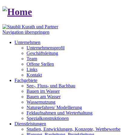
Navigation überspringen
Unternehmen
Unternehmensprofil
Geschäftsleitung
Team
Offene Stellen
Links
Kontakt
Fachgebiete
See-, Fluss- und Bachbau
Bauen im Wasser
Bauen am Wasser
Wassernutzung
Naturgefahren/ Modellierung
Feldaufnahmen und Werterhaltung
Spezialkonstruktionen
Dienstleistungen
Studien, Entwicklungen, Konzepte, Wettbewerbe
Planung, Bauleitung, Projektleitung