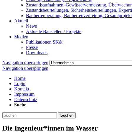
Zustandsaufnahmen, Gewässervermessung, Überwachu
Zustandsbeurteilungen, Sicherheitsbeurteilungen, Expert
Bauherrenberatung, Bauherrenvertretung, Gesamtprojekt
Aktuell
News
Aktuelle Baustellen / Projekte
Medien
Publikationen SK&
Presse
Downloads
Navigation überspringen
Navigation überspringen
Home
Login
Kontakt
Impressum
Datenschutz
Suche
Suchen
Die Ingenieur*innen im Wasser