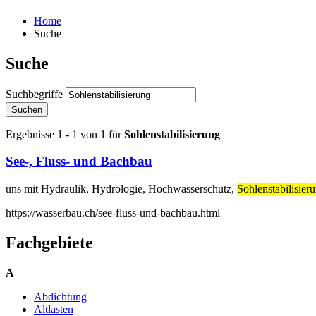
Home
Suche
Suche
Suchbegriffe
Suchen
Ergebnisse 1 - 1 von 1 für
Sohlenstabilisierung
See-, Fluss- und Bachbau
uns mit Hydraulik, Hydrologie, Hochwasserschutz,
Sohlenstabilisier
https://wasserbau.ch/see-fluss-und-bachbau.html
Fachgebiete
A
Abdichtung
Altlasten