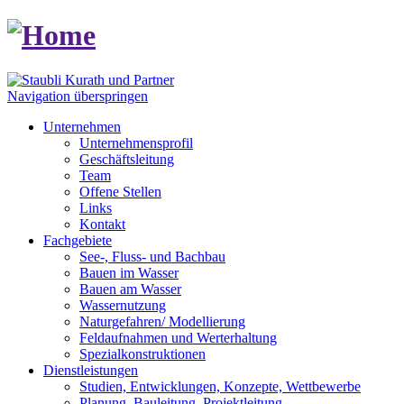
Navigation überspringen
Unternehmen
Unternehmensprofil
Geschäftsleitung
Team
Offene Stellen
Links
Kontakt
Fachgebiete
See-, Fluss- und Bachbau
Bauen im Wasser
Bauen am Wasser
Wassernutzung
Naturgefahren/ Modellierung
Feldaufnahmen und Werterhaltung
Spezialkonstruktionen
Dienstleistungen
Studien, Entwicklungen, Konzepte, Wettbewerbe
Planung, Bauleitung, Projektleitung