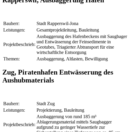
Rapperswil, Ausbaggerung Hafen
Bauherr:
Stadt Rapperswil-Jona
Leistungen:
Gesamtprojektleitung, Bauleitung
Ausbaggerung des Hafenbeckens mit Saugbager
und Entwässerung der Feinsedimente in
Projektbeschrieb:
Geotubes, Triagierter Abtransport für eine
wirtschaftliche Entsorgung
Themen:
Ausbaggerung, Altlasten, Bewilligung
Zug, Piratenhafen Entwässerung des
Aushubmaterials
Bauherr:
Stadt Zug
Leistungen:
Projektierung, Bauleitung
Ausbaggerung von rund 185 m³
Ablagerungsmaterial mittels Saugbagger
Projektbeschrieb:
aufgrund zu geringer Wassertiefe zur