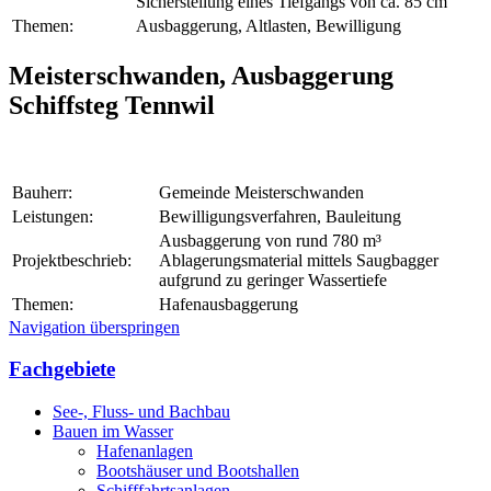
Sicherstellung eines Tiefgangs von ca. 85 cm
Themen:
Ausbaggerung, Altlasten, Bewilligung
Meisterschwanden, Ausbaggerung
Schiffsteg Tennwil
Bauherr:
Gemeinde Meisterschwanden
Leistungen:
Bewilligungsverfahren, Bauleitung
Ausbaggerung von rund 780 m³
Projektbeschrieb:
Ablagerungsmaterial mittels Saugbagger
aufgrund zu geringer Wassertiefe
Themen:
Hafenausbaggerung
Navigation überspringen
Fachgebiete
See-, Fluss- und Bachbau
Bauen im Wasser
Hafenanlagen
Bootshäuser und Bootshallen
Schifffahrtsanlagen