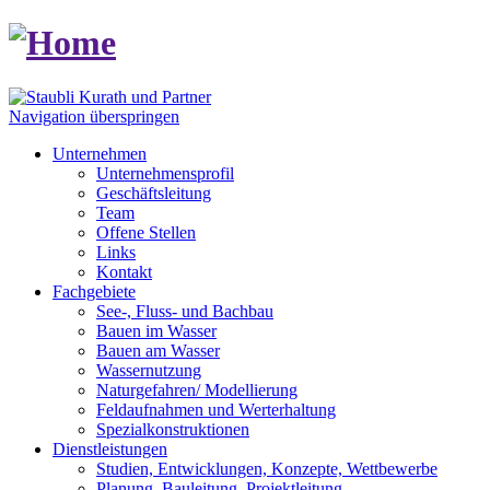
Navigation überspringen
Unternehmen
Unternehmensprofil
Geschäftsleitung
Team
Offene Stellen
Links
Kontakt
Fachgebiete
See-, Fluss- und Bachbau
Bauen im Wasser
Bauen am Wasser
Wassernutzung
Naturgefahren/ Modellierung
Feldaufnahmen und Werterhaltung
Spezialkonstruktionen
Dienstleistungen
Studien, Entwicklungen, Konzepte, Wettbewerbe
Planung, Bauleitung, Projektleitung