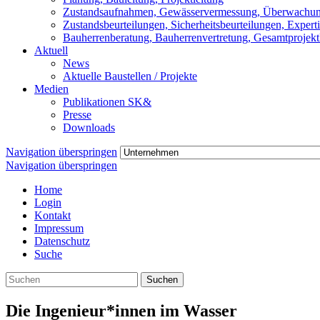
Zustandsaufnahmen, Gewässervermessung, Überwachu
Zustandsbeurteilungen, Sicherheitsbeurteilungen, Expert
Bauherrenberatung, Bauherrenvertretung, Gesamtprojekt
Aktuell
News
Aktuelle Baustellen / Projekte
Medien
Publikationen SK&
Presse
Downloads
Navigation überspringen
Navigation überspringen
Home
Login
Kontakt
Impressum
Datenschutz
Suche
Suchen
Die Ingenieur*innen im Wasser