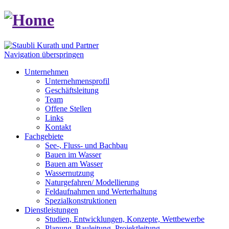
Navigation überspringen
Unternehmen
Unternehmensprofil
Geschäftsleitung
Team
Offene Stellen
Links
Kontakt
Fachgebiete
See-, Fluss- und Bachbau
Bauen im Wasser
Bauen am Wasser
Wassernutzung
Naturgefahren/ Modellierung
Feldaufnahmen und Werterhaltung
Spezialkonstruktionen
Dienstleistungen
Studien, Entwicklungen, Konzepte, Wettbewerbe
Planung, Bauleitung, Projektleitung