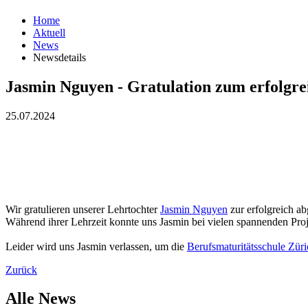
Home
Aktuell
News
Newsdetails
Jasmin Nguyen - Gratulation zum erfolgre
25.07.2024
Wir gratulieren unserer Lehrtochter
Jasmin Nguyen
zur erfolgreich a
Während ihrer Lehrzeit konnte uns Jasmin bei vielen spannenden Proj
Leider wird uns Jasmin verlassen, um die
Berufsmaturitätsschule Züri
Zurück
Alle News